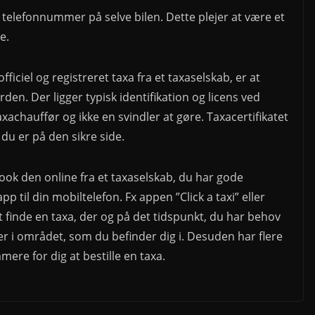
g telefonnummer på selve bilen. Dette plejer at være et
e.
officiel og registreret taxa fra et taxaselskab, er at
den. Der ligger typisk identifikation og licens ved
xachauffør og ikke en svindler at gøre. Taxacertifikatet
du er på den sikre side.
 book den online fra et taxaselskab, du har gode
 til din mobiltelefon. Fx appen ”Click a taxi” eller
 finde en taxa, der og på det tidspunkt, du har behov
er i området, som du befinder dig i. Desuden har flere
re for dig at bestille en taxa.