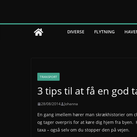
Skip
to
content
DIVERSE
FLYTNING
HAVE
TRANSPORT
3 tips til at få en god 
28/08/2014
Johanna
En gang imellem hører man skrækhistorier om cha
og tager overpris for at køre dig hjem fra byen. H
taxa – også selv om du stopper den på vejen.