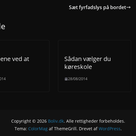
Sæt fyrfadslys på bordet
de
lene ved at
Sådan vælger du
køreskole
014
28/08/2014
Copyright © 2026
Boliv.dk
. Alle rettigheder forbeholdes.
Tema:
ColorMag
af ThemeGrill. Drevet af
WordPress
.