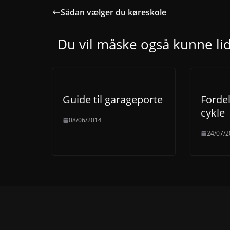
Sådan vælger du køreskole
Du vil måske også kunne li
Guide til garageporte
Forde
cykle
08/06/2014
24/07/2