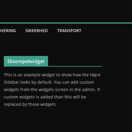
VERING
SIKKERHED
TRANSPORT
Eksempelwidget
This is an example widget to show how the Højre
Sidebar looks by default. You can add custom
widgets from the widgets screen in the admin. If
custom widgets is added than this will be
replaced by those widgets.