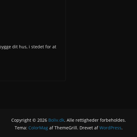
bygge dit hus, i stedet for at
Copyright © 2026
Boliv.dk
. Alle rettigheder forbeholdes.
Tema:
ColorMag
af ThemeGrill. Drevet af
WordPress
.