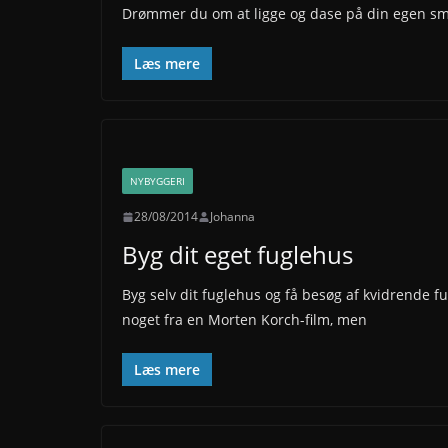
Drømmer du om at ligge og dase på din egen smu
Læs mere
NYBYGGERI
28/08/2014
Johanna
Byg dit eget fuglehus
Byg selv dit fuglehus og få besøg af kvidrende 
noget fra en Morten Korch-film, men
Læs mere