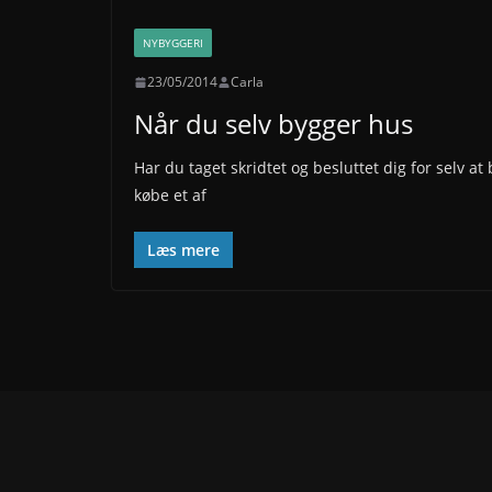
NYBYGGERI
23/05/2014
Carla
Når du selv bygger hus
Har du taget skridtet og besluttet dig for selv at 
købe et af
Læs mere