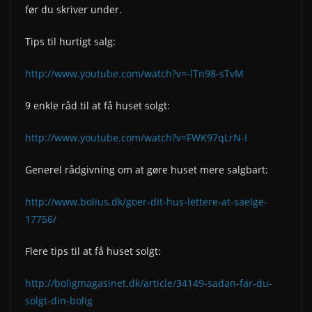
før du skriver under.
Tips til hurtigt salg:
http://www.youtube.com/watch?v=-lTn98-sTvM
9 enkle råd til at få huset solgt:
http://www.youtube.com/watch?v=FWK97qLrN-I
Generel rådgivning om at gøre huset mere salgbart:
http://www.bolius.dk/goer-dit-hus-lettere-at-saelge-
17756/
Flere tips til at få huset solgt:
http://boligmagasinet.dk/article/34149-sadan-far-du-
solgt-din-bolig