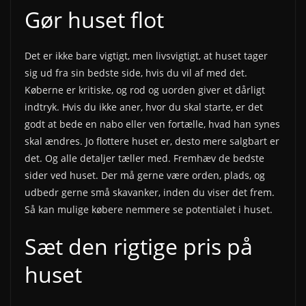
Gør huset flot
Det er ikke bare vigtigt, men livsvigtigt, at huset tager
sig ud fra sin bedste side, hvis du vil af med det.
Køberne er kritiske, og rod og uorden giver et dårligt
indtryk. Hvis du ikke aner, hvor du skal starte, er det
godt at bede en nabo eller ven fortælle, hvad han synes
skal ændres. Jo flottere huset er, desto mere salgbart er
det. Og alle detaljer tæller med. Fremhæv de bedste
sider ved huset. Der må gerne være orden, plads, og
udbedr gerne små skavanker, inden du viser det frem.
Så kan mulige købere nemmere se potentialet i huset.
Sæt den rigtige pris på
huset