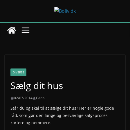
Skip
to
content
DIVERSE
Sælg dit hus
02/07/2014
Carla
Står du og skal til at sælge dit hus? Her er nogle gode
råd, som gør den lange og besværlige salgsproces
kortere og nemmere.